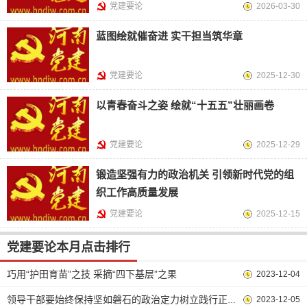
党建要论
2026-03-30
蓝图绘就催奋进 实干担当筑华章
党建要论
2025-12-30
以青春奋斗之姿 绘就“十五五”壮丽画卷
党建要论
2025-12-29
锻造坚强有力的政治机关 引领新时代党的组
织工作高质量发展
党建要论
2025-12-15
党建要论本月点击排行
巧用“护田育苗”之技 采摘“四下基层”之果
2023-12-04
2023-12-05
领导干部要始终保持坚如磐石的政治定力树立践行正确的政绩观