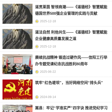
道贯莱茵 智领商潮——《道德经》智慧赋能
德国世界500强企业管理的实践与贡献
2025-12-18
道法自然 利他共生——《道德经》智慧赋能
企业健康高质量发展之道
2025-12-18
赓续抗战精神 锻造过硬作风——信阳工行举
办专题党课纪念抗战胜利80周年
2025-06-22
筑牢“红色堤坝”，当好网络空间“排头兵”
2024-09-14
嵩县：牢记“学准实严”四字诀 推进党纪学习