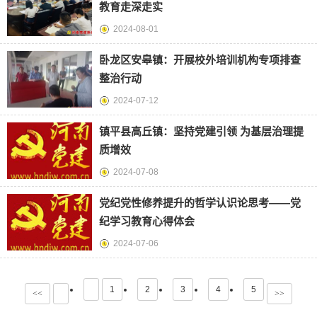
教育走深走实
2024-08-01
卧龙区安皋镇：开展校外培训机构专项排查
整治行动
2024-07-12
镇平县高丘镇：坚持党建引领 为基层治理提
质增效
2024-07-08
党纪党性修养提升的哲学认识论思考——党
纪学习教育心得体会
2024-07-06
1
2
3
4
5
<<
>>