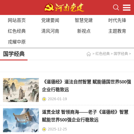
网站首页
党建要闻
智慧党建
时代先锋
红色经典
清风河南
新视点
主题教育
戎耀中原
国学经典
>
红色经典
>
国学经典
>
《道德经》道法自然智慧 赋能德国世界500强
企业行稳致远
2026-01-19
道贯全球 智领商海——老子《道德经》智慧
赋能世界500强企业行稳致远
2025-12-25