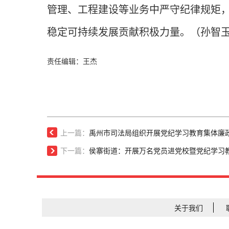
管理、工程建设等业务中严守纪律规矩
稳定可持续发展贡献积极力量。
（孙智
责任编辑：王杰
上一篇：
禹州市司法局组织开展党纪学习教育集体廉
下一篇：
侯寨街道：开展万名党员进党校暨党纪学习
关于我们