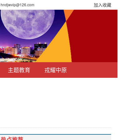
加入收藏
djwvip@126.com
主题教育
戎耀中原
热点推荐