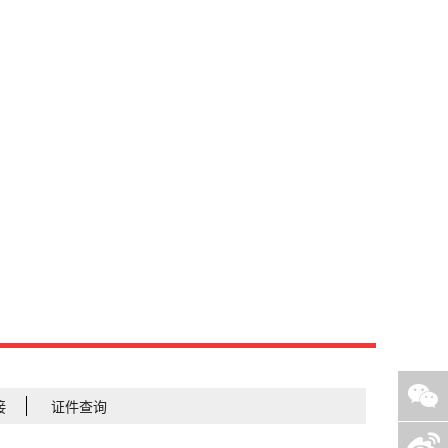
接
证件查询