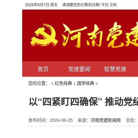
2026年8月7日 周五 请调整您的计算机日期! 今日 立秋
首页
党建要闻
智慧党建
您的位置：
>
红色经典
>
国学经典
>
以“四紧盯四确保” 推动
发布时间：2024-06-25 来源：
河南党建新闻网
浏览