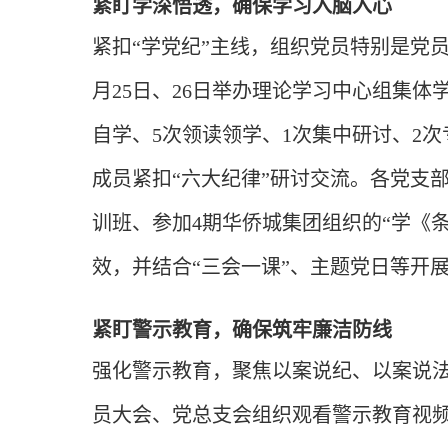
紧盯学深悟透，确保学习入脑入心
紧扣“学党纪”主线，组织党员特别是党
月25日、26日举办理论学习中心组集
自学、5次领读领学、1次集中研讨、2
成员紧扣“六大纪律”研讨交流。各党支
训班、参加4期华侨城集团组织的“学《
效，并结合“三会一课”、主题党日等开展
紧盯警示教育，确保筑牢廉洁防线
强化警示教育，聚焦以案说纪、以案说
员大会、党总支会组织观看警示教育视频7