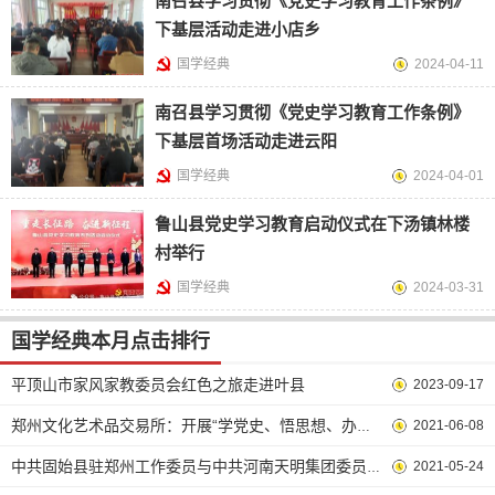
南召县学习贯彻《党史学习教育工作条例》
下基层活动走进小店乡
国学经典
2024-04-11
南召县学习贯彻《党史学习教育工作条例》
下基层首场活动走进云阳
国学经典
2024-04-01
鲁山县党史学习教育启动仪式在下汤镇林楼
村举行
国学经典
2024-03-31
国学经典本月点击排行
平顶山市家风家教委员会红色之旅走进叶县
2023-09-17
2021-06-08
郑州文化艺术品交易所：开展“学党史、悟思想、办实事、开新局”
2021-05-24
中共固始县驻郑州工作委员与中共河南天明集团委员会联合举办“学