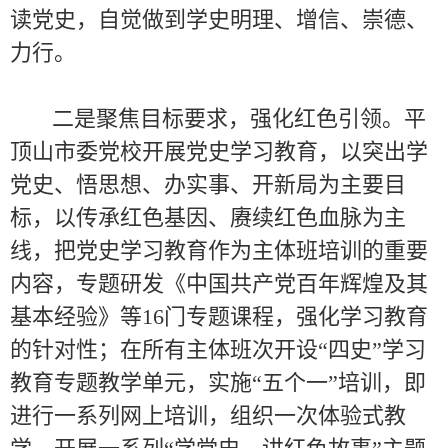
读党史，自觉做到学史明理、增信、崇德、
力行。
二是聚焦目标要求，强化红色引领。平
顶山市委党校开展党史学习教育，以突出学
党史、悟思想、办实事、开新局为主要目
标，以传承红色基因、赓续红色血脉为主
线，把党史学习教育作为主体班培训的重要
内容，专题研发《中国共产党百年辉煌及其
基本经验》等16门专题课程，强化学习教育
的针对性；在所有主体班次开设“四史”学习
教育专题教学单元，实施“五个一”培训，即
进行一系列网上培训，组织一次体验式教