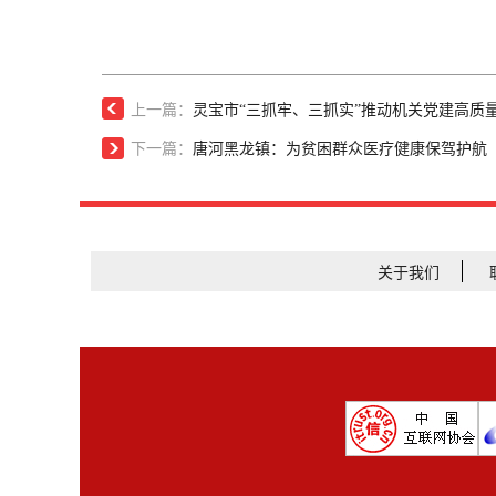
上一篇：
灵宝市“三抓牢、三抓实”推动机关党建高质
下一篇：
唐河黑龙镇：为贫困群众医疗健康保驾护航
关于我们