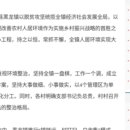
河县黑龙镇以脱贫攻坚统揽全镇经济社会发展全局，以
把改善农村人居环境作为实施乡村振兴战略的首胜之
心工程，持之以恒，常抓不懈，全镇人居环境实现大
重视环境整治，坚持全镇一盘棋，工作一个调，成立
案，坚持大事做细、小事做实，以4个管理区为单
化分工。同时，各村明确支部书记负总责，村村召开
盖的整治格局。