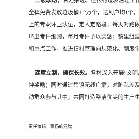
三级联动，合力推进。
在农村垃圾治理工
全镇免费发放垃圾桶1.2万个，达到户均1个
上的专职环卫队伍，定人定路段，每天对路
环卫考评细则，每月考评予以奖惩；镇里组
和重点工作，推进镇村管理向规范化、制度
建章立制，确保长效。
各村深入开展“文明
神奖励；同时通过集镇无线广播，对脏乱差
动群众参与其中，共同打造整洁优美的生产
责任编辑：飘扬的党旗