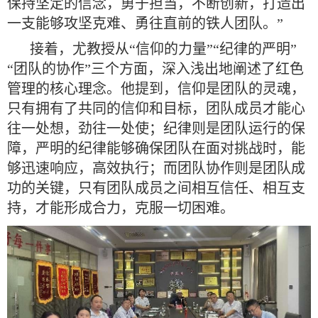
保持坚定的信念，勇于担当，不断创新，打造出
一支能够攻坚克难、勇往直前的铁人团队。”
接着，尤教授从“信仰的力量”“纪律的严明”
“团队的协作”三个方面，深入浅出地阐述了红色
管理的核心理念。他提到，信仰是团队的灵魂，
只有拥有了共同的信仰和目标，团队成员才能心
往一处想，劲往一处使；纪律则是团队运行的保
障，严明的纪律能够确保团队在面对挑战时，能
够迅速响应，高效执行；而团队协作则是团队成
功的关键，只有团队成员之间相互信任、相互支
持，才能形成合力，克服一切困难。