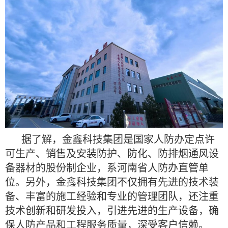
据了解，金鑫科技集团是国家人防办定点许
可生产、销售及安装防护、防化、防排烟通风设
备器材的股份制企业，系河南省人防办直管单
位。另外，金鑫科技集团不仅拥有先进的技术装
备、丰富的施工经验和专业的管理团队，还注重
技术创新和研发投入，引进先进的生产设备，确
保人防产品和工程服务质量，深受客户信赖。