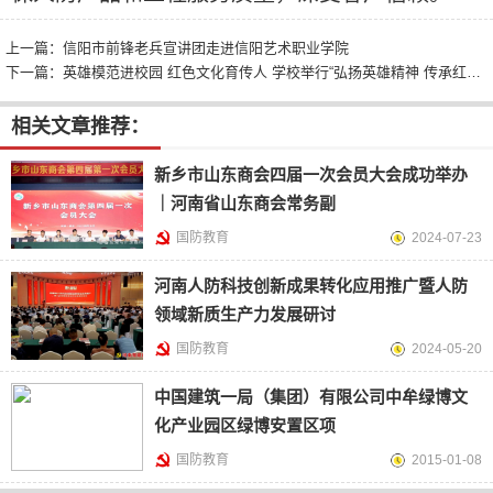
上一篇：
信阳市前锋老兵宣讲团走进信阳艺术职业学院
下一篇：
英雄模范进校园 红色文化育传人 学校举行“弘扬英雄精神 传承红色基因”国防教育报告会
相关文章推荐：
新乡市山东商会四届一次会员大会成功举办
｜河南省山东商会常务副
国防教育
2024-07-23
河南人防科技创新成果转化应用推广暨人防
领域新质生产力发展研讨
国防教育
2024-05-20
中国建筑一局（集团）有限公司中牟绿博文
化产业园区绿博安置区项
国防教育
2015-01-08