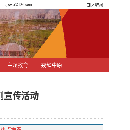
加入收藏
djwvip@126.com
主题教育
戎耀中原
列宣传活动
热点推荐