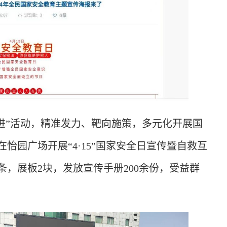
五进”活动，精准发力、靶向施策，多元化开展国
怡园广场开展“4·15”国家安全日宣传暨自救互
条，展板2块，发放宣传手册200余份，受益群