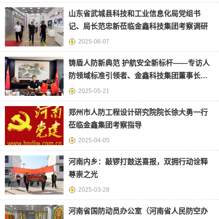
山东省武城县科技和工业信息化局党组书
记、局长范忠新莅临金鑫科技集团考察调研
2025-06-07
铸盾人防新典范 护航安全新标杆——专访人
防领域标准引领者、金鑫科技集团董事长范
全军
2025-05-21
郑州市人防工程设计研究院院长徐大勇一行
莅临金鑫集团考察指导
2025-04-05
河南内乡：敲锣打鼓送喜报，双拥行动诠释
尊崇之光
2025-03-28
河南省国防动员办公室（河南省人民防空办