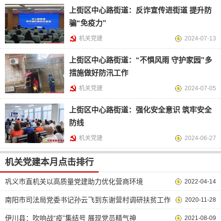
上街区中心路街道：反诈宣传进街道 提升防
骗“免疫力”
机关党建
2024-07-13
上街区中心路街道：“不惧风雨 守护家园”多
措施做好防汛工作
机关党建
2024-07-05
上街区中心路街道：强化安全意识 筑牢安全
防线
机关党建
2024-06-27
机关党建本月点击排行
巩义市直机关以高质量党建助力优化营商环境
2022-04-14
南阳市司法局党委书记孙云飞到东谢营村调研扶贫工作
2020-11-28
伊川县：吹响战“疫”集结号 展现党员精气神
2021-08-09