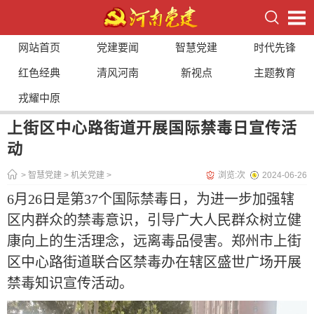
网站首页
党建要闻
智慧党建
时代先锋
红色经典
清风河南
新视点
主题教育
戎耀中原
上街区中心路街道开展国际禁毒日宣传活
动
>
智慧党建
>
机关党建
>
浏览:
次
2024-06-26
6月26日是第37个国际禁毒日，为进一步加强辖
区内群众的禁毒意识，引导广大人民群众树立健
康向上的生活理念，远离毒品侵害。郑州市上街
区中心路街道联合区禁毒办在辖区盛世广场开展
禁毒知识宣传活动。