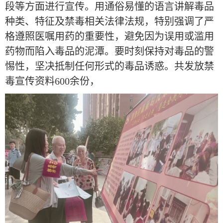
段等方面进行宣传。用通俗易懂的语言讲解毒品
种类、特征及禁毒相关法律法规，特别强调了严
格遵照医嘱用药的重要性，避免因为误用或滥用
药物而陷入毒品的泥潭。要时刻保持对毒品的警
惕性，坚决抵制任何形式的毒品诱惑。共发放禁
毒宣传资料600余份，