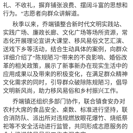
礼、不收礼，摒弃铺张浪费、摆阔斗富的思想和
行为。”志愿者向群众讲解道。
秋季以来，乔端镇整合新时代文明实践站、
实践广场、廉政长廊、文化广场等场所资源，常
态化开展理论宣讲大课堂、移风易俗文艺汇演、
送戏下乡等活动，结合生动具体的案例，向群众
详细介绍了“陈规陋习”带来的不良影响、婚俗改
革的相关政策，展示了新事新办在现实生活中的
应用成果以及带来的积极变化，在满足群众精神
文化需求的同时，引导群众破除陈规陋习，倡导
文明新风尚，助力移风易俗和乡村振兴工作。
乔端镇还组织多部门协作，联合镇食安办对
农村大席的食品安全、桌数、标准进行坚持，联
合消防队、派出所对违规燃放眼花爆竹、烧纸祭
祀等不安全活动进行监管，共同形成志愿服务的