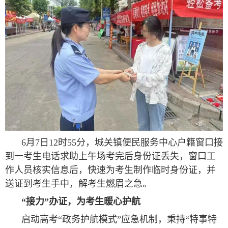
6月7日12时55分，城关镇便民服务中心户籍窗口接
到一考生电话求助上午场考完后身份证丢失，窗口工
作人员核实信息后，快速为考生制作临时身份证，并
送证到考生手中，解考生燃眉之急。
“接力”办证，为考生暖心护航
启动高考“政务护航模式”应急机制，秉持“特事特