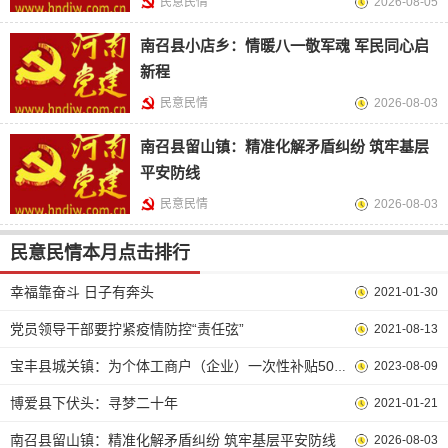
民意民情
2026-08-05
南召县小店乡：情暖八一敬军魂 军民同心启
新程
民意民情
2026-08-03
南召县留山镇：精准化解矛盾纠纷 筑牢基层
平安防线
民意民情
2026-08-03
民意民情本月点击排行
幸福靠奋斗 日子有奔头
2021-01-30
党员领导干部要拧紧疫情防控“责任弦”
2021-08-13
2023-08-09
宝丰县城关镇：为个体工商户（企业）一次性补贴5000元！
博爱县下伏头：寻梦二十年
2021-01-21
南召县留山镇：精准化解矛盾纠纷 筑牢基层平安防线
2026-08-03