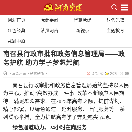
网站首页
党建要闻
智慧党建
时代先锋
红色经典
清风河南
新视点
主题教育
戎耀中原
南召县行政审批和政务信息管理局——政
务护航 助力学子梦想起航
>
清风河南
>
民意民情
>
浏览:
次
2025-06-09
南召县行政审批和政务信息管理局始终坚持以人民
为中心，推动“高效办成一件事”改革不断顺应人民期
待、满足群众需求。在2025年高考之际，提前谋划、
精心部署，以绿色通道、延时服务、上门服务等一系
列暖心举措，全力护航高考学子奔赴笔尖战场。
绿色通道助力、24小时在岗服务