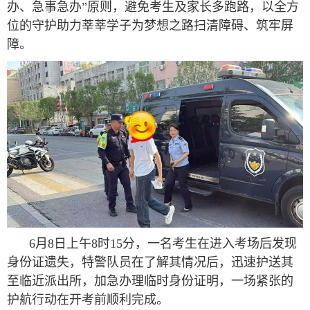
办、急事急办”原则，避免考生及家长多跑路，以全方
位的守护助力莘莘学子为梦想之路扫清障碍、筑牢屏
障。
6月8日上午8时15分，一名考生在进入考场后发现
身份证遗失，特警队员在了解其情况后，迅速护送其
至临近派出所，加急办理临时身份证明，一场紧张的
护航行动在开考前顺利完成。