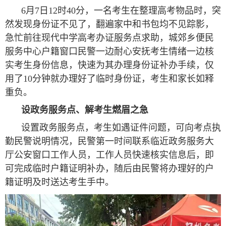
6月7日12时40分，一名考生在整理高考物品时，突
然发现身份证不见了，翻遍家中和书包均不见踪影，
急忙前往现代中学高考办证服务点求助，城郊乡便民
服务中心户籍窗口民警一边耐心安抚考生情绪一边核
实考生身份信息，快速为其办理身份证补办手续，仅
用了10分钟就办理好了临时身份证，考生和家长如释
重负。
设政务服务点、解考生燃眉之急
设置政务服务点，考生如遇证件问题，可向考点执
勤民警说明情况，民警第一时间联系临近政务服务大
厅公安窗口工作人员，工作人员快速核实信息后，即
可完成临时户籍证明补办，随后由民警将办理好的户
籍证明及时送达考生手中。