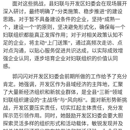
面对这些挑战，县妇联与开发区妇委会在现场展开
深入研讨，最终明确了“分类施策、稳步推进”的建设
思路。对于暂不具备建设条件的企业，坚持“成熟一
个，建设一个”的原则，坚决避免形式化，确保每一个
妇联组织都能真正发挥作用；对于对相关政策认知不
足的企业，将主动“上门送策”，通过高频次走访、点
对点沟通，以贴心服务促进共识达成，以实际成效增
强企业认同，逐步培育企业对妇联组织的价值认同
感。
郭闪闪对开发区妇委会前期所做的工作给予了充分
肯定。她强调，开发区作为县域经济的主阵地，汇聚
了大量新经济组织和新就业群体，是全县“三新”领域
妇联组织建设的“主战场”与“风向标”。面对新形势新挑
战，开发区要压实责任，切实扛起主体责任，充分发
挥示范引领作用。同时，她鼓励开发区妇委会要大胆
探索灵活多样的组织形式和活动载体，敏锐发现并及