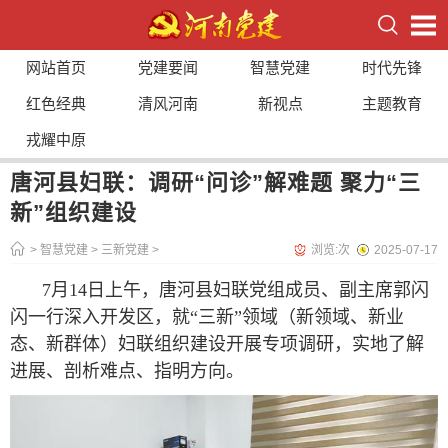
网站首页
党建要闻
智慧党建
时代先锋
红色经典
清风河南
新视点
主题教育
戎耀中原
唐河县妇联：调研“问诊”解难题 聚力“三
新”组织建设
>
智慧党建
>
三新党建
>
浏览:
次
2025-07-17
7月14日上午，唐河县妇联党组成员、副主席郭闪
闪一行深入开发区，就“三新”领域（新领域、新业
态、新群体）妇联组织建设开展专项调研，实地了解
进展、剖析难点、指明方向。