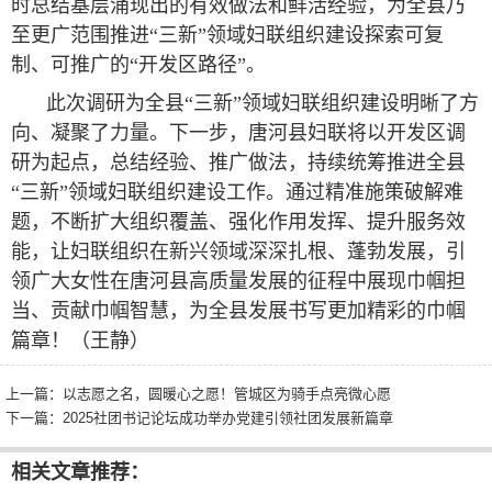
时总结基层涌现出的有效做法和鲜活经验，为全县乃
至更广范围推进“三新”领域妇联组织建设探索可复
制、可推广的“开发区路径”。
此次调研为全县“三新”领域妇联组织建设明晰了方
向、凝聚了力量。下一步，唐河县妇联将以开发区调
研为起点，总结经验、推广做法，持续统筹推进全县
“三新”领域妇联组织建设工作。通过精准施策破解难
题，不断扩大组织覆盖、强化作用发挥、提升服务效
能，让妇联组织在新兴领域深深扎根、蓬勃发展，引
领广大女性在唐河县高质量发展的征程中展现巾帼担
当、贡献巾帼智慧，为全县发展书写更加精彩的巾帼
篇章！（王静）
上一篇：
以志愿之名，圆暖心之愿！管城区为骑手点亮微心愿
下一篇：
2025社团书记论坛成功举办党建引领社团发展新篇章
相关文章推荐：