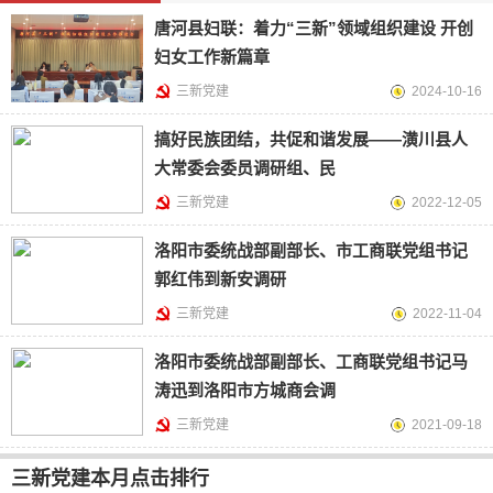
唐河县妇联：着力“三新”领域组织建设 开创
妇女工作新篇章
三新党建
2024-10-16
搞好民族团结，共促和谐发展——潢川县人
大常委会委员调研组、民
三新党建
2022-12-05
洛阳市委统战部副部长、市工商联党组书记
郭红伟到新安调研
三新党建
2022-11-04
洛阳市委统战部副部长、工商联党组书记马
涛迅到洛阳市方城商会调
三新党建
2021-09-18
三新党建本月点击排行