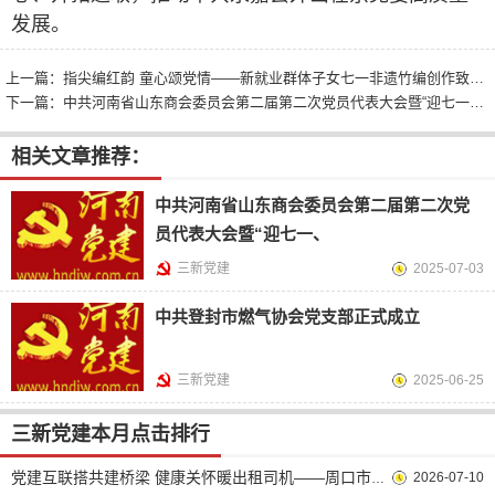
发展。
上一篇：
指尖编红韵 童心颂党情——新就业群体子女七一非遗竹编创作致敬建党节
下一篇：
中共河南省山东商会委员会第二届第二次党员代表大会暨“迎七一、上党课”教育活动举行
相关文章推荐：
中共河南省山东商会委员会第二届第二次党
员代表大会暨“迎七一、
三新党建
2025-07-03
中共登封市燃气协会党支部正式成立
三新党建
2025-06-25
三新党建本月点击排行
2026-07-10
党建互联搭共建桥梁 健康关怀暖出租司机——周口市出租汽车行业