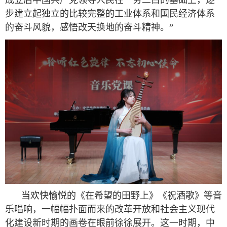
步建立起独立的比较完整的工业体系和国民经济体系
的奋斗风貌，感悟改天换地的奋斗精神。”
当欢快愉悦的《在希望的田野上》《祝酒歌》等音
乐唱响，一幅幅扑面而来的改革开放和社会主义现代
化建设新时期的画卷在眼前徐徐展开。这一时期，中