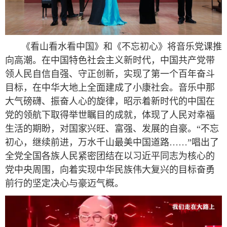
《看山看水看中国》和《不忘初心》将音乐党课推
向高潮。在中国特色社会主义新时代，中国共产党带
领人民自信自强、守正创新，实现了第一个百年奋斗
目标，在中华大地上全面建成了小康社会。音乐中那
大气磅礴、振奋人心的旋律，昭示着新时代的中国在
党的领航下取得举世瞩目的成就，体现了人民对幸福
生活的期盼，对国家兴旺、富强、发展的自豪。“不忘
初心，继续前进，万水千山最美中国道路……”唱出了
全党全国各族人民紧密团结在以习近平同志为核心的
党中央周围，向着实现中华民族伟大复兴的目标奋勇
前行的坚定决心与豪迈气概。