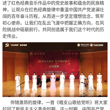
述了红色经典音乐作品中的党史故事和蕴含的民族精
神，让观众在红色经典旋律中重温中国共产党波澜壮
阔的百年奋斗历程，从而进一步坚定理想信念，筑牢
初心使命。让我们在乱云飞渡中把握正确方向，在风
险挑战中砥砺前行，共同创造属于我们这个时代的历
史伟业。
伴随激昂的旋律，一首《唱支山歌给党听》将大家
拉回了新民主主义革命时期。这一时期，中国共产党