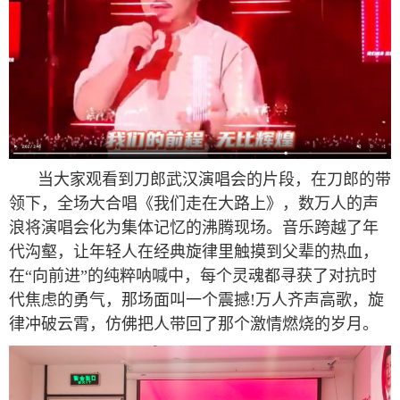
当大家观看到刀郎武汉演唱会的片段，在刀郎的带
领下，全场大合唱《我们走在大路上》，数万人的声
浪将演唱会化为集体记忆的沸腾现场。音乐跨越了年
代沟壑，让年轻人在经典旋律里触摸到父辈的热血，
在“向前进”的纯粹呐喊中，每个灵魂都寻获了对抗时
代焦虑的勇气，那场面叫一个震撼!万人齐声高歌，旋
律冲破云霄，仿佛把人带回了那个激情燃烧的岁月。