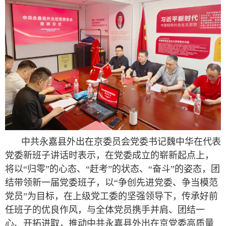
中共永嘉县外出在京委员会党委书记魏中华在代表
党委新班子讲话时表示，在党委成立的崭新起点上，
将以“归零”的心态、“赶考”的状态、“奋斗”的姿态，团
结带领新一届党委班子，以“争创先进党委、争当模范
党员”为目标，在上级党工委的坚强领导下，传承好前
任班子的优良作风，与全体党员携手并肩、团结一
心、开拓进取，推动中共永嘉县外出在京党委高质量