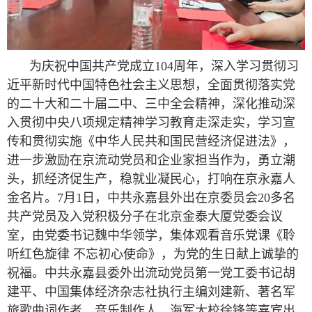
为庆祝中国共产党成立104周年，深入学习贯彻习
近平新时代中国特色社会主义思想，全面贯彻落实党
的二十大和二十届二中、三中全会精神，深化推动深
入贯彻中央八项规定精神学习教育走深走实，学习宣
传和贯彻实施《中华人民共和国民营经济促进法》，
进一步激励在京流动党员和企业家担当作为，勇立潮
头，抓经济促生产，稳就业凝民心，打响在京永嘉人
金名片。7月1日，中共永嘉县外出在京委员会20多名
共产党员及入党积极分子在北京金泰大厦党委会议
室，由党委书记魏中华领学，集体观看音乐党课《聆
听红色旋律 不忘初心使命》，为党的生日献上诚挚的
祝福。中共永嘉县委外出流动党员第一党工委书记胡
建平、中国集体经济杂志社执行主编刘建新、著名军
旅歌曲词作者、音乐制作人、海军大校徐锋等嘉宾出