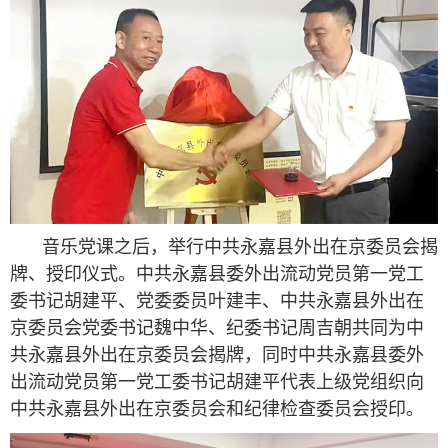
音乐党课之后，举行中共永嘉县外出在京委员会揭
牌、授印仪式。中共永嘉县委外出流动党员第一党工
委书记胡建平、党委委员叶建丰、中共永嘉县外出在
京委员会党委书记魏中华、纪委书记周吉朝共同为中
共永嘉县外出在京委员会揭牌，同时中共永嘉县委外
出流动党员第一党工委书记胡建平代表上级党组织向
中共永嘉县外出在京委员会和纪律检查委员会授印。