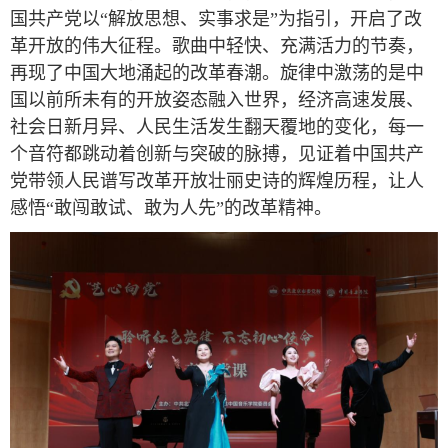
国共产党以“解放思想、实事求是”为指引，开启了改
革开放的伟大征程。歌曲中轻快、充满活力的节奏，
再现了中国大地涌起的改革春潮。旋律中激荡的是中
国以前所未有的开放姿态融入世界，经济高速发展、
社会日新月异、人民生活发生翻天覆地的变化，每一
个音符都跳动着创新与突破的脉搏，见证着中国共产
党带领人民谱写改革开放壮丽史诗的辉煌历程，让人
感悟“敢闯敢试、敢为人先”的改革精神。