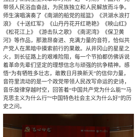
带领人民浴血奋战，为民族独立和人民解放而斗争。
师生演唱演奏了《南湖的船党的摇篮》《洪湖水浪打
浪》《十送红军》《山丹丹花开红艳艳》《映山红》
《松花江上》《游击队之歌》《南泥湾》《保卫黄
河》等作品，那激昂奋进、充满力量的音符，恰似共
产党人在黑暗中摸索前行的果敢。从井冈山的星星之
火，到长征路上的艰难险阻，每一个节拍都仿佛诉说
着革命先辈们坚定的理想信念与顽强的抗争精神。感
悟“为有牺牲多壮志，敢教日月换新天”的信仰力量，
音符里流动的是一个政党带领人民改写命运的史诗，
音乐旋律穿越时空，回答着“中国共产党为什么能”“马
克思主义为什么行”“中国特色社会主义为什么好”的历
史之问。