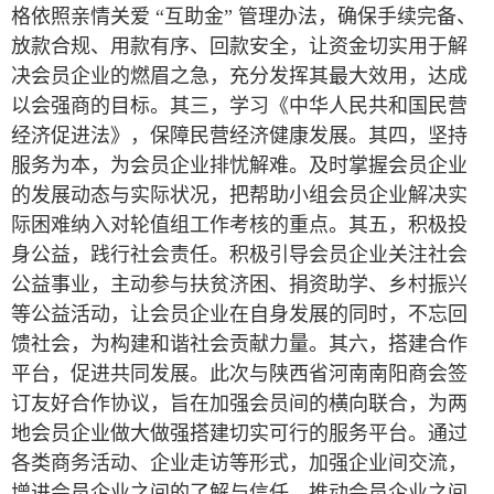
格依照亲情关爱 “互助金” 管理办法，确保手续完备、
放款合规、用款有序、回款安全，让资金切实用于解
决会员企业的燃眉之急，充分发挥其最大效用，达成
以会强商的目标。其三，学习《中华人民共和国民营
经济促进法》，保障民营经济健康发展。其四，坚持
服务为本，为会员企业排忧解难。及时掌握会员企业
的发展动态与实际状况，把帮助小组会员企业解决实
际困难纳入对轮值组工作考核的重点。其五，积极投
身公益，践行社会责任。积极引导会员企业关注社会
公益事业，主动参与扶贫济困、捐资助学、乡村振兴
等公益活动，让会员企业在自身发展的同时，不忘回
馈社会，为构建和谐社会贡献力量。其六，搭建合作
平台，促进共同发展。此次与陕西省河南南阳商会签
订友好合作协议，旨在加强会员间的横向联合，为两
地会员企业做大做强搭建切实可行的服务平台。通过
各类商务活动、企业走访等形式，加强企业间交流，
增进会员企业之间的了解与信任，推动会员企业之间