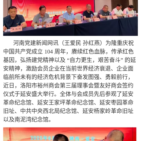
河南党建新闻网讯（王爱民 孙红燕）为隆重庆祝
中国共产党成立 104 周年，赓续红色血脉，传承红色
基因，弘扬建党精神以及 “自力更生，艰苦奋斗” 的延
安精神，激励会员企业在当前世界经济衰退、企业面
临前所未有的经济危机背景下奋发图强、勇毅前行，
近日，洛阳市裕州商会第三届理事会暨友好商会签约
仪式于延安盛大举行。全体与会成员先后参观了延安
革命纪念馆、延安王家坪革命纪念馆、延安枣园革命
旧址、中共中央西北局纪念馆、延安杨家岭革命旧址
以及南泥湾纪念馆。