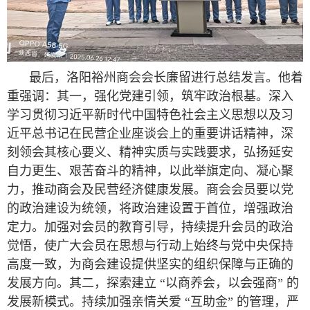
最后，洛阳裕州商会会长廉留进行总结发言。他着
重强调：其一，强化党建引领，筑牢政治根基。深入
学习贯彻习近平新时代中国特色社会主义思想以及习
近平总书记在民营企业座谈会上的重要讲话精神，深
刻领会其核心要义、精神实质与实践要求，弘扬延安
自力更生、艰苦奋斗的精神，以此举旗定向、凝心聚
力，推动商会及民营经济健康发展。商会会员要以党
的政治建设为统领，将政治建设置于首位，增强政治
定力。加强对会员的教育引导，持续提升会员的政治
觉悟，使广大会员在思想与行动上始终与党中央保持
高度一致，为商会建设提供坚实的组织保障与正确的
发展方向。其二，探索建立 “以商养会，以会强商” 的
发展新模式。持续加强亲情关爱 “互助金” 的管理，严