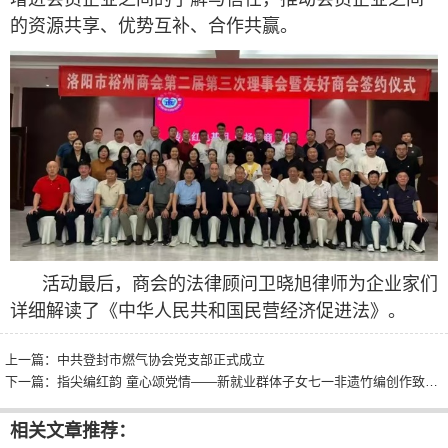
的资源共享、优势互补、合作共赢。
活动最后，商会的法律顾问卫晓旭律师为企业家们
详细解读了《中华人民共和国民营经济促进法》。
上一篇：
中共登封市燃气协会党支部正式成立
下一篇：
指尖编红韵 童心颂党情——新就业群体子女七一非遗竹编创作致敬建党节
相关文章推荐：