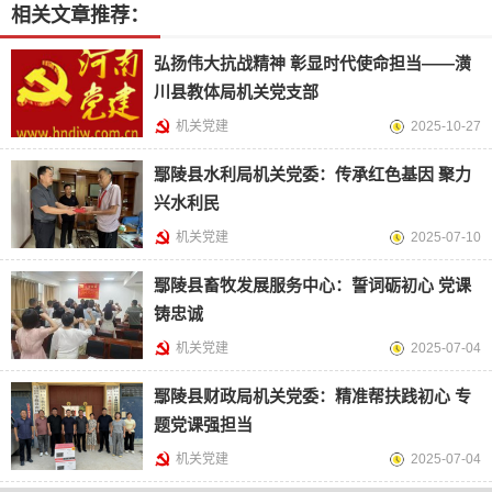
相关文章推荐：
弘扬伟大抗战精神 彰显时代使命担当——潢
川县教体局机关党支部
机关党建
2025-10-27
鄢陵县水利局机关党委：传承红色基因 聚力
兴水利民
机关党建
2025-07-10
鄢陵县畜牧发展服务中心：誓词砺初心 党课
铸忠诚
机关党建
2025-07-04
鄢陵县财政局机关党委：精准帮扶践初心 专
题党课强担当
机关党建
2025-07-04