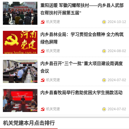
重阳送暖 军徽闪耀帮扶村——内乡县人武部
在帮扶村开展第五届“
机关党建
2024-10-12
内乡县林业局：学习贯彻全会精神 全力构筑
绿色屏障
机关党建
2024-08-02
内乡县召开“三个一批”重大项目建设周调度
会议
机关党建
2024-07-02
内乡县畜牧局举行救助贫困大学生捐款活动
机关党建
2024-07-02
机关党建本月点击排行