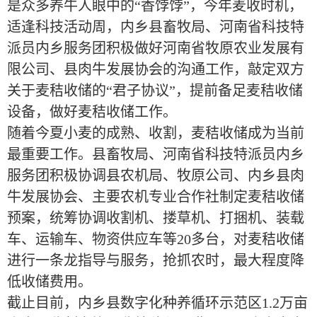
是众多养牛人眼中的“香饽饽”，今年麦收时机，
适逢科技活动周，内乡县畜牧局、河南省科技特
派员内乡服务团积极做好河南省牧原农业发展有
限公司、县肉牛发展协会的沟通工作，敲定双方
关于麦秸收储的“君子协议”，提前备足麦秸收储
设备，做好麦秸收储工作。
随着今夏小麦的成熟、收割，麦秸收储成为当前
最重要工作。县畜牧局、河南省科技特派员内乡
服务团积极协调县农机局、牧原公司、内乡县肉
牛发展协会、主要农机专业合作社制定麦秸收储
预案，统筹协调收割机、搂草机、打捆机、装载
车、运输车、物资供应车等20多台，对麦秸收储
进行一条龙指导与服务，抢抓农时，最大程度降
低收储费用。
截止目前，内乡县数字化种养循环示范区1.2万亩