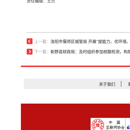
责任编辑：王杰
上一篇：
洛阳市偃师区城管局 开展“提能力、优环境
下一篇：
新野县财政局：及时组织参加核酸检测，构
关于我们