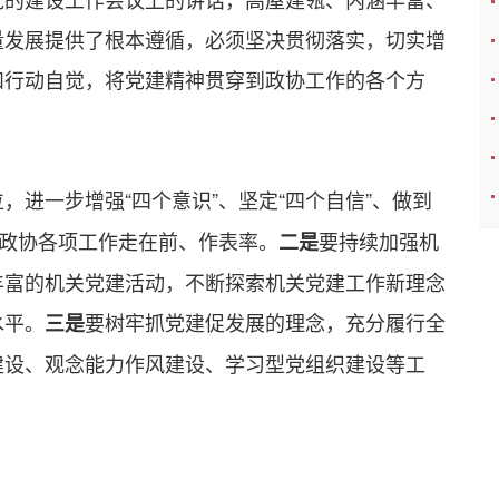
量发展提供了根本遵循，必须坚决贯彻落实，切实增
和行动自觉，将党建精神贯穿到政协工作的各个方
，进一步增强“四个意识”、坚定“四个自信”、做到
动政协各项工作走在前、作表率。
要持续加强机
二是
丰富的机关党建活动，不断探索机关党建工作新理念
水平。
要树牢抓党建促发展的理念，充分履行全
三是
建设、观念能力作风建设、学习型党组织建设等工
。