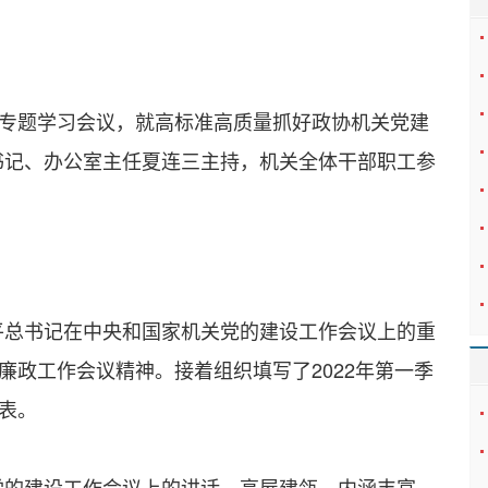
作专题学习会议，就高标准高质量抓好政协机关党建
书记、办公室主任夏连三主持，机关全体干部职工参
平总书记在中央和国家机关党的建设工作会议上的重
廉政工作会议精神。接着组织填写了2022年第一季
议表。
党的建设工作会议上的讲话，高屋建瓴、内涵丰富、