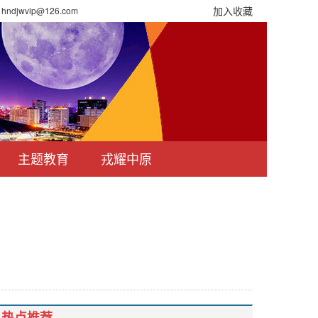
加入收藏
djwvip@126.com
主题教育
戎耀中原
热点推荐