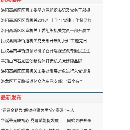
洛阳高新区区直工委举办党组织书记及党务干部抓
洛阳高新区区直机关2018年上半年党建工作督促检
洛阳高新区区直机关工委组织机关党员干部开展主
民权县南华街道机关党支部开展9月份 “主题党日
民权县南华街道领导班子召开巡视整改专题民主生
平顶山市石龙区创新载体打造机关党建硬品牌
洛阳高新区区直机关工委对发展对象进行入党谈话
洛龙区开元路街道亿众汽车党支部：“四个有”“
最新发布
“党建金钥匙”解锁检察为民“心”密码 “三人
华诞荣光映初心 党建赋能促发展——固始县驻郑州