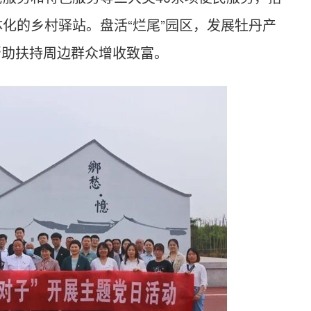
化的乡村驿站。盘活“烂尾”园区，发展牡丹产
帮助扶持周边群众增收致富。