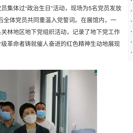
员集体过“政治生日”活动，现场为5名党员发放
随后全体党员共同重温入党誓词。在展馆内，一
县关林地区地下党组织活动，记录了地下党工作
阶级革命者铸就催人奋进的红色精神生动地展现