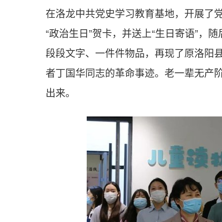
在洛龙中共党史学习教育基地，开展了党
“政治生日”贺卡，并送上“生日寄语”，
段段文字、一件件物品，再现了原洛阳
者丁国华同志的革命事迹。老一辈无产
出来。