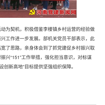
活动为契机，积极借鉴李楼镇乡村运营的经验做
振兴工作进一步发展。部机关党员干部表示，此
拓宽了思路，亲身体会到了抓党建促乡村振兴取
兴“151”工作举措，强化担当意识，对标谋
建设创新高地”目标提供坚强组织保障。