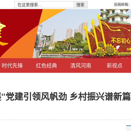
投稿邮箱：hn
搜索
时代先锋
红色经典
清风河南
新视点
“党建引领风帆劲 乡村振兴谱新篇