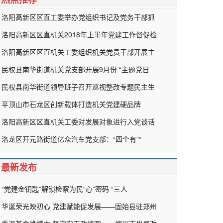
洛阳高新区区直工委举办党组织书记及党务干部抓
洛阳高新区区直机关2018年上半年党建工作督促检
洛阳高新区区直机关工委组织机关党员干部开展主
民权县南华街道机关党支部开展9月份 “主题党日
民权县南华街道领导班子召开巡视整改专题民主生
平顶山市石龙区创新载体打造机关党建硬品牌
洛阳高新区区直机关工委对发展对象进行入党谈话
洛龙区开元路街道亿众汽车党支部：“四个有”“
最新发布
“党建金钥匙”解锁检察为民“心”密码 “三人
华诞荣光映初心 党建赋能促发展——固始县驻郑州