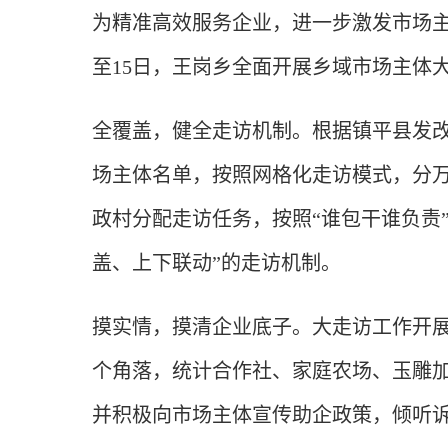
为精准高效服务企业，进一步激发市场主体
至15日，王岗乡全面开展乡域市场主体
全覆盖，健全走访机制。根据镇平县发
场主体名单，按照网格化走访模式，分万
政村分配走访任务，按照“谁包干谁负责
盖、上下联动”的走访机制。
摸实情，摸清企业底子。大走访工作开
个角落，统计合作社、家庭农场、玉雕
并积极向市场主体宣传助企政策，倾听