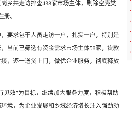
岗乡共走访排查438家市场主体，剔除空壳类
记在册。
中，要求包干人员走访一户，扎实一户，特别是
，当前已筛选有资金需求市场主体58家，贷款
门对接，逐一送贷上门，做优企业服务，彻底释放
行见效”为目标，继续加大服务力度，积极帮助
商环境，为企业发展和乡域经济增长注入强劲动