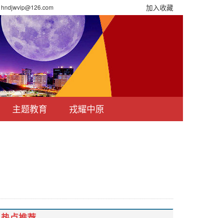
加入收藏
djwvip@126.com
主题教育
戎耀中原
热点推荐