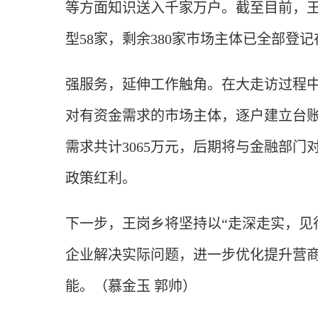
等方面知识送入千家万户。截至目前，王
型58家，剩余380家市场主体已全部登
强服务，延伸工作触角。在大走访过程
对有资金需求的市场主体，逐户建立台账
需求共计3065万元，后期将与金融部
政策红利。
下一步，王岗乡将坚持以“走深走实，见
企业解决实际问题，进一步优化提升营
能。
（慕金玉 郭帅）