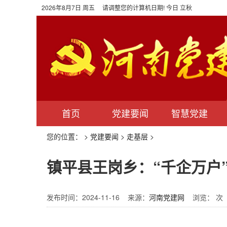
2026年8月7日 周五 请调整您的计算机日期! 今日 立秋
首页
党建要闻
智慧党建
您的位置：
>
党建要闻
>
走基层
>
镇平县王岗乡：“千企万户
发布时间：2024-11-16 来源：
河南党建网
浏览：
次