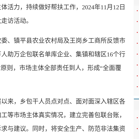
活力，持续做好帮扶工作，2024年11月12日
大走访活动。
改委、镇平县农业农村局及王岗乡工商所反馈市
人助万企包联名单库企业、集镇和辖区16个行
”原则，市场主体全部责任到人，形成“全面覆
展以来，乡包干人员点对点、面对面深入辖区各
加工等市场主体真实情况，建立完善包联台账，
诉求与建议。同时，将安全生产、防范非法集资