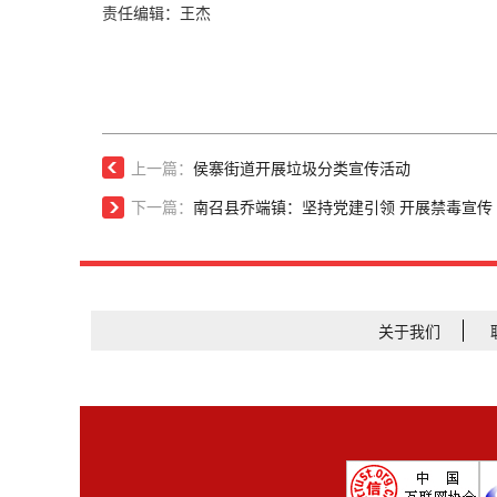
责任编辑：王杰
上一篇：
侯寨街道开展垃圾分类宣传活动
下一篇：
南召县乔端镇：坚持党建引领 开展禁毒宣传
关于我们