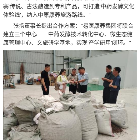
寨'传说、古法酿造到专利产品，可打造'中药发酵文化
体验线'，纳入中原康养旅游路线。"
张扬董事长提出合作方案："易医康养集团将联合
建立三个中心——中药发酵技术转化中心、微生态健
康管理中心、文旅研学基地，实现'产学研用'闭环。"