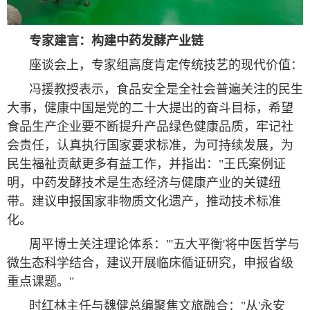
专家建言：构建中药发酵产业链
座谈会上，专家组高度肯定传统技艺的现代价值：
冯援教授表示，食品安全是全社会普遍关注的民生
大事，健康中国是党的二十大提出的奋斗目标，希望
食品生产企业要不断提升产品绿色健康品质，牢记社
会责任，认真执行国家要求标准，为可持续发展，为
民生福祉贡献更多有益工作，并指出："王氏案例证
明，中药发酵技术是生态经济与健康产业的关键纽
带。建议申报国家非物质文化遗产，推动技术标准
化。
周平博士关注理论体系："'五大平衡'将中医哲学与
微生态科学结合，建议开展临床循证研究，申报省级
重点课题。"
时红林主任与魏健总编聚焦文旅融合："从'永安