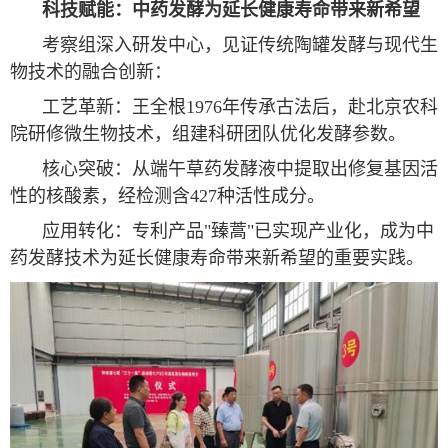
科技赋能：中药发酵为延长健康寿命带来新希望
考察组深入研发中心，见证传统陶罐发酵与现代生
物技术的融合创新：
工艺革新：王全根1976年传承古法后，赴北京农科
院研修微生物技术，组建科研团队优化发酵参数。
核心突破：从端午草药发酵液中提取出修复基因活
性的核酸素，经检测含427种活性成分。
应用转化：专利产品"臻蒿"已实现产业化，成为中
药发酵技术为延长健康寿命带来新希望的重要实践。