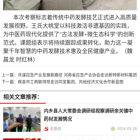
本次考察标志着传统中药发酵技艺正式进入高质量
发展视野。王氏大桃堂以科技激活非遗基因的实践，
为中医药现代化提供了"古法发酵+微生态科学"的创新
范式。课题组表示将持续跟踪成果转化，助力这一凝
聚千年智慧的中药发酵技术惠及全民健康产业。
（魏
晨龙 时红林）
上一篇：
共谋应急产业发展新路径 河南省应急产业协会走访新特新材料集团
下一篇：
辉县市工商联领导走访同发集团，共绘经济文化合作新蓝图
相关文章推荐：
内乡县人大常委会调研组视察调研余关镇中
药材发展情况
走基层
2024-05-28