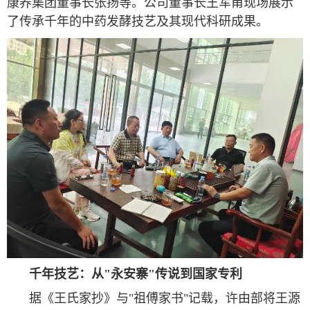
康养集团董事长张扬等。公司董事长王军甫现场展示
了传承千年的中药发酵技艺及其现代科研成果。
千年技艺：从"永安寨"传说到国家专利
据《王氏家抄》与"祖傅家书"记载，许由部将王源