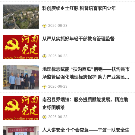
科创赓续乡土红脉 科普培育家国少年
2026-06-23
从严从实抓好年轻干部教育管理监督
2026-06-23
地理标志赋能 “扶沟西瓜”俏销——扶沟县市
场监管局强化地理标志保护 助力产业富民增
收
2026-06-23
南召县乔端镇：服务提质赋能发展，精准助
企纾困解难
2026-06-23
人人讲安全 个个会应急——宁波一队安全生